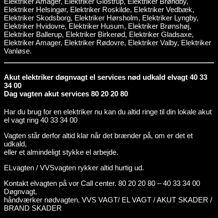
Elektriker Amager, Elektriker Glostrup, Elektriker Brøndby,
Elektriker Helsingør, Elektriker Roskilde, Elektriker Vedbæk,
Elektriker Skodsborg, Elektriker Hørsholm, Elektriker Lyngby,
Elektriker Hvidovre, Elektriker Husum, Elektriker Brønshøj,
Elektriker Ballerup, Elektriker Birkerød, Elektriker Gladsaxe,
Elektriker Amager, Elektriker Rødovre, Elektriker Valby, Elektriker
Vanløse.
Akut elektriker døgnvagt el services nød udkald elvagt 40 33
34 00
Dag vagten akut services 80 20 20 80
Har du brug for en elektriker nu kan du altid ringe til din lokale akut
el vagt ring 40 33 34 00
Vagten står derfor altid klar når det brænder på, om er det et
udkald,
eller et almindeligt stykke el arbejde.
ELvagten / VVSvagten rykker altid hurtig ud.
Kontakt elvagten på vor Call center. 80 20 20 80 – 40 33 34 00
Døgnvagt,
håndværker nødvagten. VVS VAGT/ EL VAGT / AKUT SKADER /
BRAND SKADER