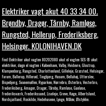
Elektriker vagt akut 40 33 34 00.
Brøndby, Dragør, Tårnby, Ramløse,
Rungsted, Hellerup, Frederiksberg,
Helsingør. KOLONIHAVEN.DK
Find Elektriker akut vagten 80202080 akut el vagten SES ® akut
elektriker, døgn el vagten i København, Valby, Hvidovre, Glostrup,
Klampenborg, Rungsted, Charlottenlund, Gilleleje, Græsted, Helsingør,
Farum, Ballerup, Hillerød, Tingbjerg, Husum, Bellahøj, Utterslev,
Bispebjerg, Svanemøllen, Ryparken, Nørrebro, Østerbro, Vesterbro,
Frederiksberg, Amager, Dragør, Tårnby, Ramløse, Ganløse,
Frederiksværk, Frederikssund, Liseleje, Greve, Køge, Albertslund,
Nordsjælland, Roskilde, Hedehusene, Lynge, Måløv, Ølstykke.